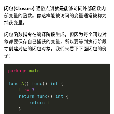
闭包(Closure)
通俗点讲就是能够访问外部函数内
部变量的函数。像这样能被访问的变量通常被称为
捕获变量。
闭包函数指令在编译阶段生成，但因为每个闭包对
象都要保存自己捕获的变量，所以要等到执行阶段
才创建对应的闭包对象。我们来看下下面闭包的例
子：
package
main
func
A
() 
func
() 
int
i
:=
3
return
func
() 
int
return
i