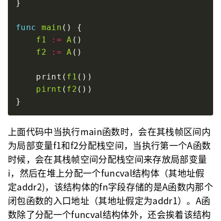
func
main
f1
:=
A
f2
:=
A
    print(
f1
pirnt
(
f2
上面代码中当执行main函数时，会在其栈帧区间内
为局部变量f1和f2分配栈空间，当执行第一个A函数
时候，会在其栈帧空间分配栈空间来存放局部变量
i，然后在堆上分配一个funcval结构体（其地址假
定addr2)，该结构体的fn字段存储的是A函数内那个
闭包函数的入口地址（其地址假定为addr1）。A函
数除了分配一个funcval结构体外，还会挨着该结构