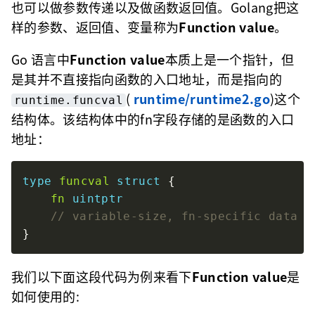
也可以做参数传递以及做函数返回值。Golang把这
样的参数、返回值、变量称为
Function value
。
Go 语言中
Function value
本质上是一个指针，但
是其并不直接指向函数的入口地址，而是指向的
(
runtime/runtime2.go
)这个
runtime.funcval
结构体。该结构体中的fn字段存储的是函数的入口
地址：
type
funcval
struct
fn
uintptr
我们以下面这段代码为例来看下
Function value
是
如何使用的: