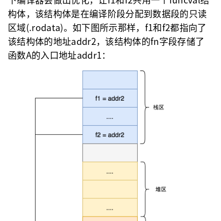
构体，该结构体是在编译阶段分配到数据段的只读
区域(.rodata)。如下图所示那样，f1和f2都指向了
该结构体的地址addr2，该结构体的fn字段存储了
函数A的入口地址addr1：