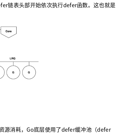
er链表头部开始依次执行defer函数。这也就是
源消耗，Go底层使用了defer缓冲池（defer