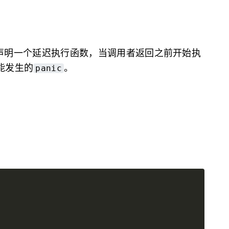
声明一个延迟执行函数，当调用者返回之前开始执
能发生的
。
panic