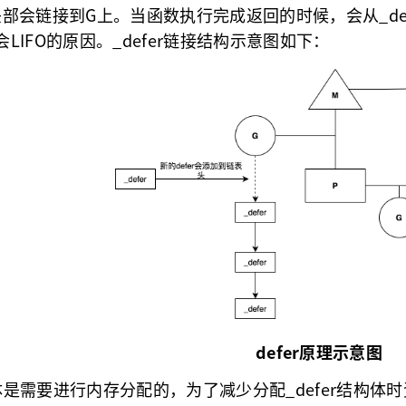
部会链接到G上。当函数执行完成返回的时候，会从_def
时会LIFO的原因。_defer链接结构示意图如下：
defer原理示意图
构体是需要进行内存分配的，为了减少分配_defer结构体时资