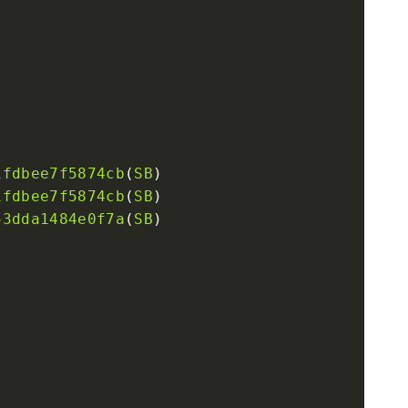
1fdbee7f5874cb
(
SB
1fdbee7f5874cb
(
SB
53dda1484e0f7a
(
SB