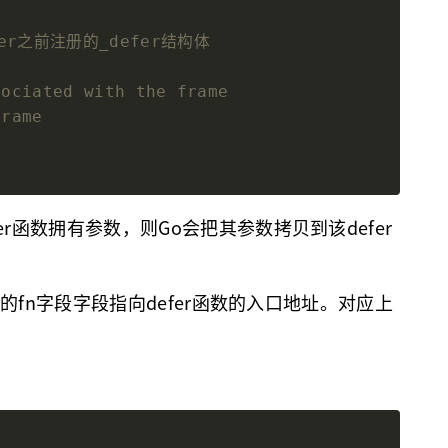
er函数拥有参数，则Go会把其参数拷贝到该defer
构体的fn字段字段指向defer函数的入口地址。对应上