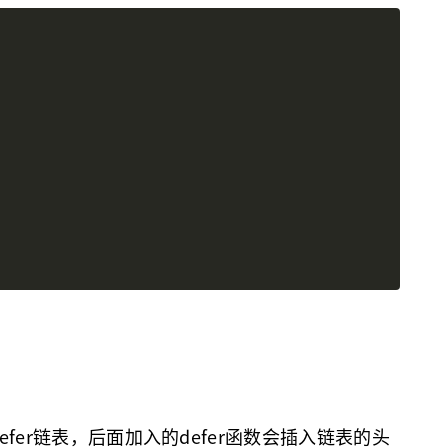
defer链表，后面加入的defer函数会插入链表的头