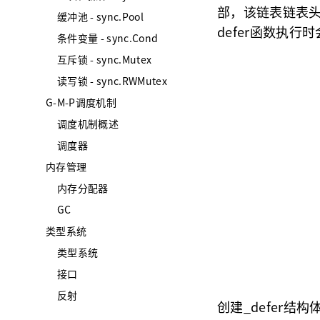
部，该链表链表头
缓冲池 - sync.Pool
defer函数执行
条件变量 - sync.Cond
互斥锁 - sync.Mutex
读写锁 - sync.RWMutex
G-M-P调度机制
调度机制概述
调度器
内存管理
内存分配器
GC
类型系统
类型系统
接口
反射
创建_defer结