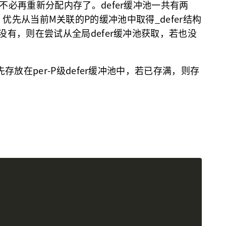
，不必再重新分配内存了。defer缓冲池一共有两
时候，优先从当前M关联的P的缓冲池中取得_defer结构
中没有，则在尝试从全局defer缓冲池获取，若也没
先存放在per-P级defer缓冲池中，若已存满，则存