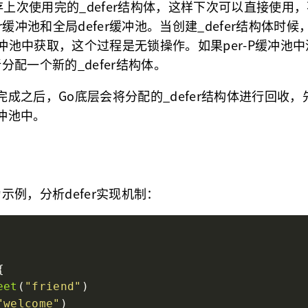
缓存上次使用完的_defer结构体，这样下次可以直接使用
efer缓冲池和全局defer缓冲池。当创建_defer结构体
P缓冲池中获取，这个过程是无锁操作。如果per-P缓冲池
分配一个新的_defer结构体。
行完成之后，Go底层会将分配的_defer结构体进行回收，
缓冲池中。
示例，分析defer实现机制：
eet
(
"friend"
"welcome"