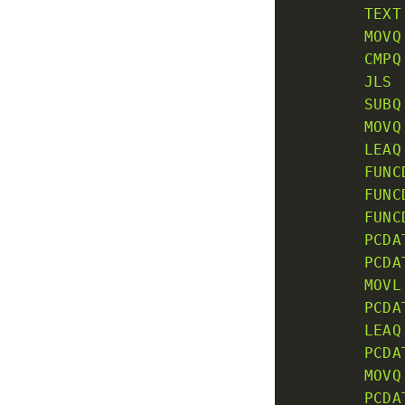
TEXT
MOVQ
CMPQ
JLS
SUBQ
MOVQ
LEAQ
FUNC
FUNC
FUNC
PCDA
PCDA
MOVL
PCDA
LEAQ
PCDA
MOVQ
PCDA