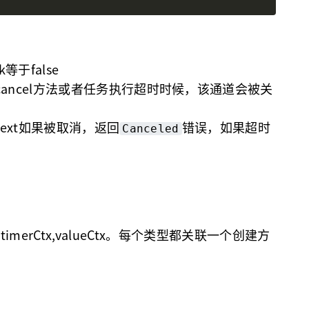
等于false
cancel方法或者任务执行超时时候，该通道会被关
text如果被取消，返回
错误，如果超时
Canceled
tx,timerCtx,valueCtx。每个类型都关联一个创建方