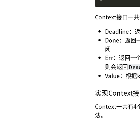
Context接口
Deadlin
Done：返回
闭
Err：返回一
则会返回
Dea
Value：根据
实现Contex
Context一共有4
法。