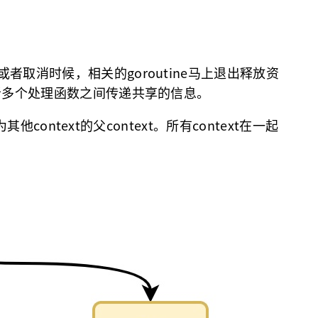
或者取消时候，相关的goroutine马上退出释放资
e或者多个处理函数之间传递共享的信息。
他context的父context。所有context在一起