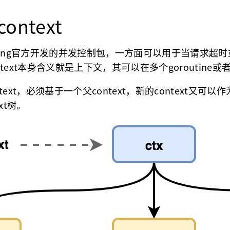
context
Golang官方开发的并发控制包，一方面可以用于当请求超时
text本身含义就是上下文，其可以在多个goroutin
ext，必须基于一个父context，新的context又可以作为其
xt树。